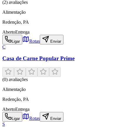
(
2
) avaliações
Alimentação
Redenção
,
PA
Aberto
Entrega
Rotas
Ligar
Enviar
C
Casa de Carne Popular Prime
(
0
) avaliações
Alimentação
Redenção
,
PA
Aberto
Entrega
Rotas
Ligar
Enviar
S