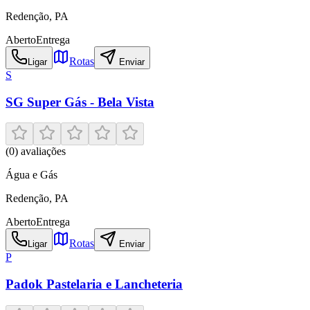
Redenção
,
PA
Aberto
Entrega
Rotas
Ligar
Enviar
S
SG Super Gás - Bela Vista
(
0
) avaliações
Água e Gás
Redenção
,
PA
Aberto
Entrega
Rotas
Ligar
Enviar
P
Padok Pastelaria e Lancheteria