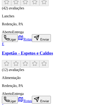
(
42
) avaliações
Lanches
Redenção
,
PA
Aberto
Entrega
Rotas
Ligar
Enviar
E
Espetão - Espetos e Caldos
(
12
) avaliações
Alimentação
Redenção
,
PA
Aberto
Entrega
Rotas
Ligar
Enviar