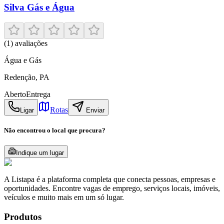
Silva Gás e Água
(
1
) avaliações
Água e Gás
Redenção
,
PA
Aberto
Entrega
Rotas
Ligar
Enviar
Não encontrou o local que procura?
Indique um lugar
A Listapa é a plataforma completa que conecta pessoas, empresas e
oportunidades. Encontre vagas de emprego, serviços locais, imóveis,
veículos e muito mais em um só lugar.
Produtos