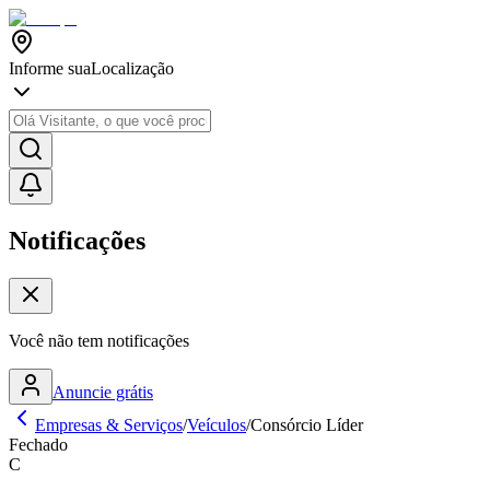
Informe sua
Localização
Notificações
Você não tem notificações
Anuncie grátis
Empresas & Serviços
/
Veículos
/
Consórcio Líder
Fechado
C