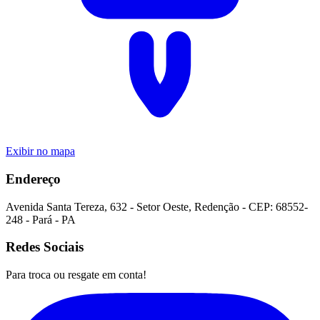
Exibir no mapa
Endereço
Avenida Santa Tereza
,
632
-
Setor Oeste
,
Redenção
- CEP:
68552-
248
-
Pará
-
PA
Redes Sociais
Para troca ou resgate em conta!