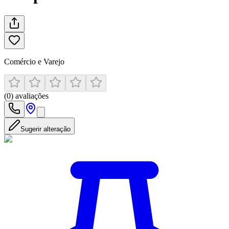
Comércio e Varejo
(
0
)
avaliações
Sugerir alteração