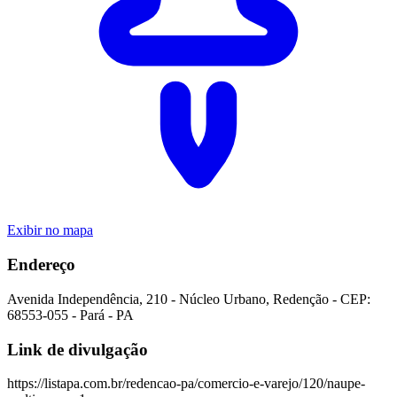
Exibir no mapa
Endereço
Avenida Independência
,
210
-
Núcleo Urbano
,
Redenção
- CEP:
68553-055
-
Pará
-
PA
Link de divulgação
https://listapa.com.br/redencao-pa/comercio-e-varejo/120/naupe-