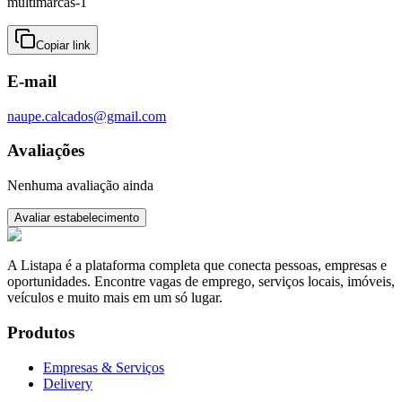
multimarcas-1
Copiar link
E-mail
naupe.calcados@gmail.com
Avaliações
Nenhuma avaliação ainda
Avaliar estabelecimento
A Listapa é a plataforma completa que conecta pessoas, empresas e
oportunidades. Encontre vagas de emprego, serviços locais, imóveis,
veículos e muito mais em um só lugar.
Produtos
Empresas & Serviços
Delivery