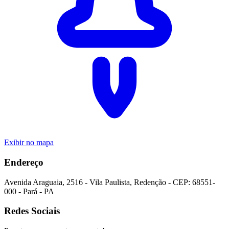
Exibir no mapa
Endereço
Avenida Araguaia
,
2516
-
Vila Paulista
,
Redenção
- CEP:
68551-
000
-
Pará
-
PA
Redes Sociais