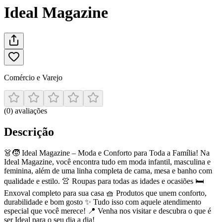
Ideal Magazine
Comércio e Varejo
(
0
)
avaliações
Descrição
👗🧒 Ideal Magazine – Moda e Conforto para Toda a Família! Na
Ideal Magazine, você encontra tudo em moda infantil, masculina e
feminina, além de uma linha completa de cama, mesa e banho com
qualidade e estilo. 👚 Roupas para todas as idades e ocasiões 🛏️
Enxoval completo para sua casa 🧺 Produtos que unem conforto,
durabilidade e bom gosto ✨ Tudo isso com aquele atendimento
especial que você merece! 📍 Venha nos visitar e descubra o que é
ser Ideal para o seu dia a dia!