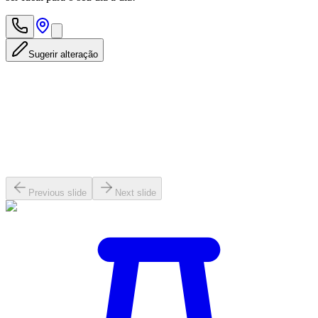
Sugerir alteração
Previous slide
Next slide