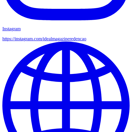
Instagram
https://instagram.com/
idealmagazineredencao