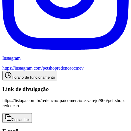
Instagram
https://instagram.com/
petshopredencaocmev
Horário de funcionamento
Link de divulgação
https://listapa.com.br/redencao-pa/comercio-e-varejo/866/pet-shop-
redencao
Copiar link