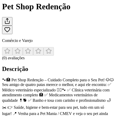
Pet Shop Redenção
Comércio e Varejo
(
0
)
avaliações
Descrição
🐾🏥 Pet Shop Redenção – Cuidado Completo para o Seu Pet! 🐶🐱
Seu amigo de quatro patas merece o melhor, e aqui ele encontra: ✅
Médico veterinário especializado 👩‍⚕️🐾 ✅ Clínica veterinária com
atendimento completo 🏥 ✅ Medicamentos veterinários de
qualidade 💊🐕 ✅ Banho e tosa com carinho e profissionalismo 🛁
✂️ 👉 Saúde, higiene e bem-estar para seu pet, tudo em um só
lugar! 📍 Venha para a Pet Mania / CMEV e veja o seu pet ainda