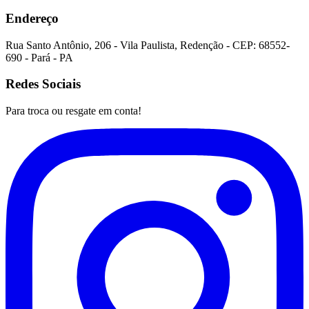
Endereço
Rua Santo Antônio
,
206
-
Vila Paulista
,
Redenção
- CEP:
68552-
690
-
Pará
-
PA
Redes Sociais
Para troca ou resgate em conta!