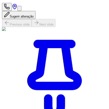
Sugerir alteração
Previous slide
Next slide