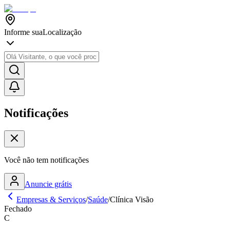
Informe sua
Localização
Notificações
Você não tem notificações
Anuncie grátis
Empresas & Serviços
/
Saúde
/
Clínica Visão
Fechado
C