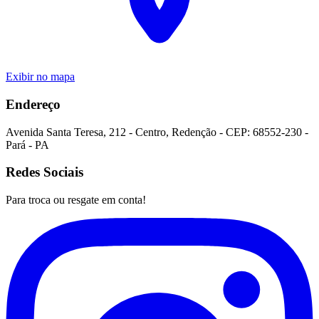
Exibir no mapa
Endereço
Avenida Santa Teresa
,
212
-
Centro
,
Redenção
- CEP:
68552-230
-
Pará
-
PA
Redes Sociais
Para troca ou resgate em conta!