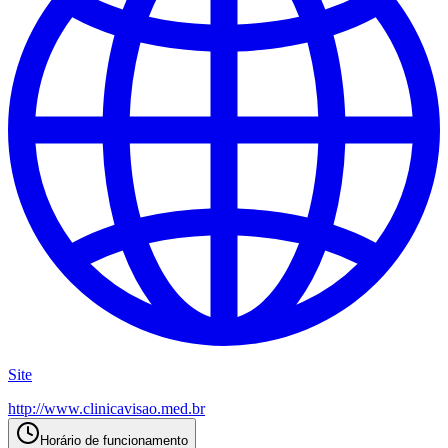
Site
http://www.clinicavisao.med.br
Horário de funcionamento