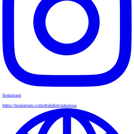
Instagram
https://instagram.com/
drafabricialustosa